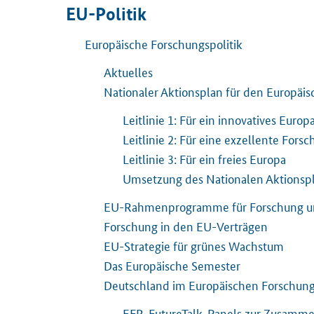
EU-Politik
Europäische Forschungspolitik
Aktuelles
Nationaler Aktionsplan für den Europä
Leitlinie 1: Für ein innovatives Europ
Leitlinie 2: Für eine exzellente Fors
Leitlinie 3: Für ein freies Europa
Umsetzung des Nationalen Aktionsp
EU-Rahmenprogramme für Forschung un
Forschung in den EU-Verträgen
EU-Strategie für grünes Wachstum
Das Europäische Semester
Deutschland im Europäischen Forschun
EFR-FutureTalk-Panels zur Zusamme