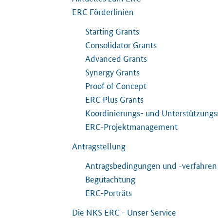
ERC Förderlinien
Starting Grants
Consolidator Grants
Advanced Grants
Synergy Grants
Proof of Concept
ERC Plus Grants
Koordinierungs- und Unterstützun
ERC-Projektmanagement
Antragstellung
Antragsbedingungen und -verfahren
Begutachtung
ERC-Porträts
Die NKS ERC - Unser Service