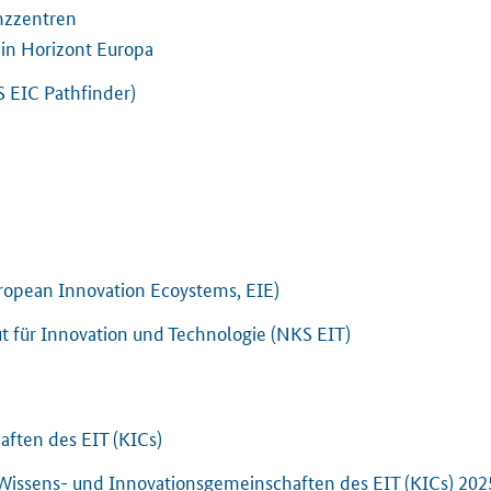
nzzentren
 in Horizont Europa
S EIC Pathfinder)
ropean Innovation Ecoystems, EIE)
ut für Innovation und Technologie (NKS EIT)
ften des EIT (KICs)
issens- und Innovationsgemeinschaften des EIT (KICs) 202