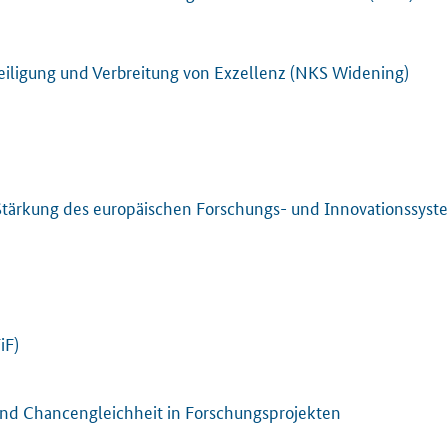
eiligung und Verbreitung von Exzellenz (NKS Widening)
Stärkung des europäischen Forschungs- und Innovationssys
iF)
nd Chancengleichheit in Forschungsprojekten