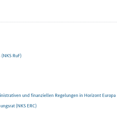
n (NKS RuF)
inistrativen und finanziellen Regelungen in Horizont Europa
hungsrat (NKS ERC)