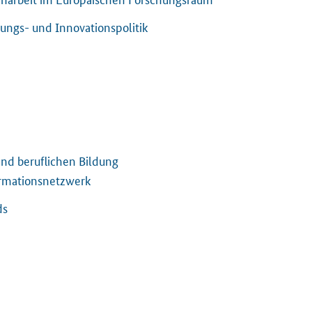
ungs- und Innovationspolitik
nd beruflichen Bildung
ormationsnetzwerk
ds