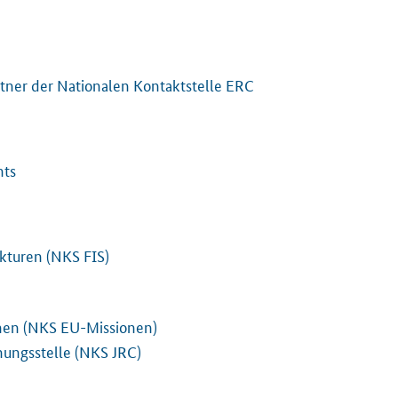
ner der Nationalen Kontaktstelle ERC
nts
ukturen (NKS FIS)
onen (NKS EU-Missionen)
ungsstelle (NKS JRC)