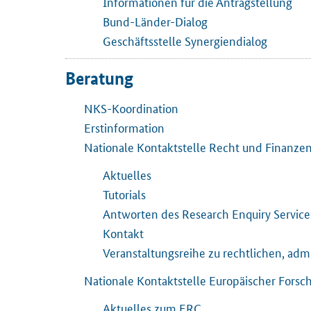
Informationen für die Antragstellung
Bund-Länder-Dialog
Geschäftsstelle Synergiendialog
Beratung
NKS-Koordination
Erstinformation
Nationale Kontaktstelle Recht und Finanze
Aktuelles
Tutorials
Antworten des Research Enquiry Service
Kontakt
Veranstaltungsreihe zu rechtlichen, adm
Nationale Kontaktstelle Europäischer Forsc
Aktuelles zum ERC