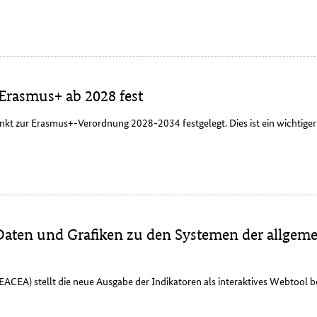
Erasmus+ ab 2028 fest
nkt zur Erasmus+-Verordnung 2028-2034 festgelegt. Dies ist ein wichtige
 Daten und Grafiken zu den Systemen der allgem
ACEA) stellt die neue Ausgabe der Indikatoren als interaktives Webtool be