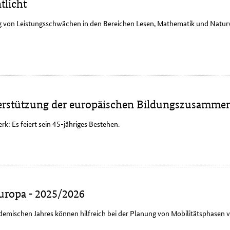
tlicht
 von Leistungsschwächen in den Bereichen Lesen, Mathematik und Naturwis
.
terstützung der europäischen Bildungszusammen
rk: Es feiert sein 45-jähriges Bestehen.
uropa - 2025/2026
emischen Jahres können hilfreich bei der Planung von Mobilitätsphasen v