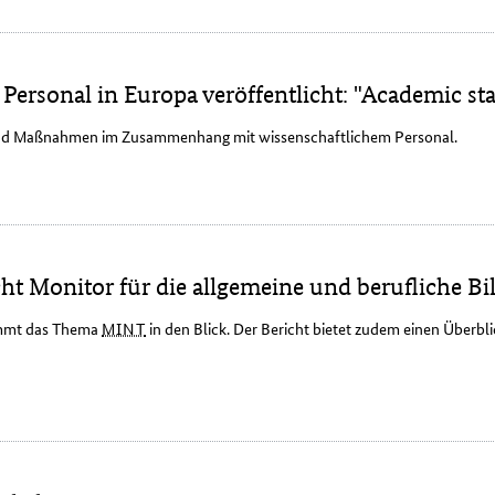
ersonal in Europa veröffentlicht: "Academic sta
 und Maßnahmen im Zusammenhang mit wissenschaftlichem Personal.
ht Monitor für die allgemeine und berufliche B
mt das Thema
MINT
in den Blick. Der Bericht bietet zudem einen Überbl