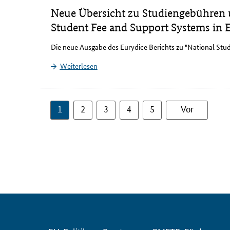
Neue Übersicht zu Studiengebühren 
Student Fee and Support Systems in
Die neue Ausgabe des Eurydice Berichts zu "
National Stu
Weiterlesen
1
2
3
4
5
Vor