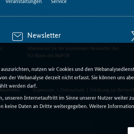
Veranstaltungen
Service
Newsletter
er
Abonnieren Sie die kostenlosen Newsletter des
EU-Büros des BMFTR
auszurichten, nutzen wir Cookies und den Webanalysedienst
on der Webanalyse derzeit nicht erfasst. Sie können uns aber
ählt werden darf.
 Raumfahrt
Impressum
Datenschutz
Erklärung zur Barrieref
, unseren Internetauftritt im Sinne unserer Nutzer weiter 
 keine Daten an Dritte weitergegeben. Weitere Informatione