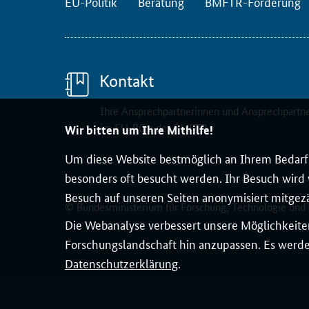
EU-Politik
Beratung
BMFTR-Förderung
Kontakt
Ihre Ansprechpartnerinnen und Ansprechpartn
im EU-Büro des BMFTR
Wir bitten um Ihre Mithilfe!
Um diese Website bestmöglich an Ihrem Bedarf 
besonders oft besucht werden. Ihr Besuch wird v
Besuch auf unseren Seiten anonymisiert mitgez
© Bundesministerium für Forschung, Technologie und
Die Webanalyse verbessert unsere Möglichkeiten
Forschungslandschaft hin anzupassen. Es werden
Datenschutzerklärung
.