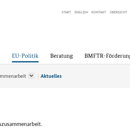
START
ENGLISH
KONTAKT
ÜBERSICHT
EU-Politik
Beratung
BMFTR-Förderun
ammenarbeit
Aktuelles
gszusammenarbeit.