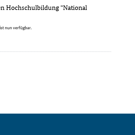
en Hochschulbildung "National
 ist nun verfügbar.