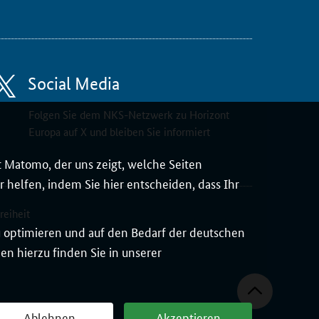
Social Media
Folgen Sie dem NKS-Netzwerk zu Horizont
Europa auf X und bleiben Sie informiert
 Matomo, der uns zeigt, welche Seiten
 helfen, indem Sie hier entscheiden, dass Ihr
reiheit
zu optimieren und auf den Bedarf der deutschen
n hierzu finden Sie in unserer
Ablehnen
Akzeptieren