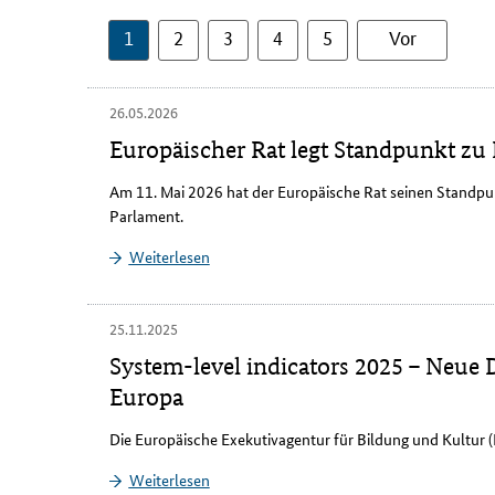
1
2
3
4
5
Vor
26.05.2026
Europäischer Rat legt Standpunkt zu 
Am 11. Mai 2026 hat der Europäische Rat seinen Standpu
Parlament.
Weiterlesen
25.11.2025
System-level indicators 2025 – Neue
Europa
Die Europäische Exekutivagentur für Bildung und Kultur (E
Weiterlesen