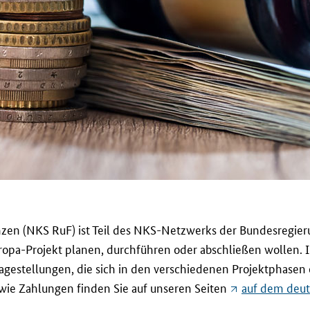
nzen (NKS RuF) ist Teil des NKS-Netzwerks der Bundesregier
ropa-Projekt planen, durchführen oder abschließen wollen. 
Fragestellungen, die sich in den verschiedenen Projektphasen
 wie Zahlungen finden Sie auf unseren Seiten
auf dem deut