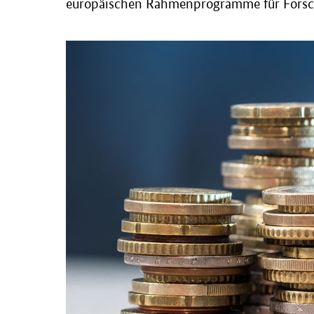
europäischen Rahmenprogramme für Forsch