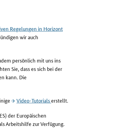
tiven Regelungen in Horizont
ündigen wir auch
dem persönlich mit uns ins
chten Sie, dass es sich bei der
en kann. Die
inige
Video-
Tutorials
erstellt.
ES)
der Europäischen
ls Arbeitshilfe zur Verfügung.