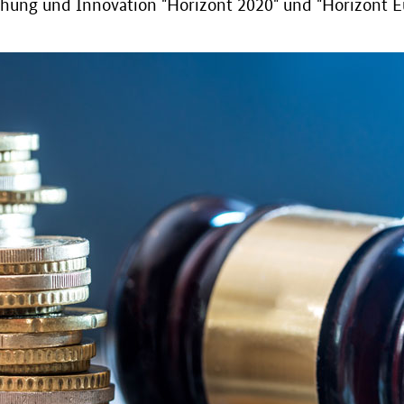
ung und Innovation "Horizont 2020" und "Horizont Eu