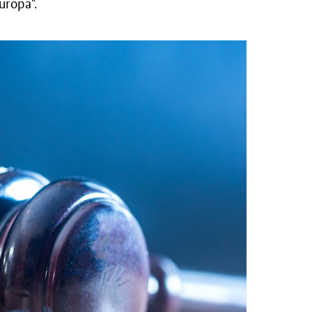
ropa".