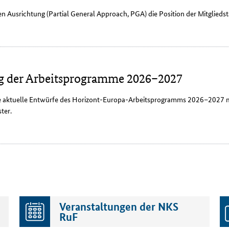
en Ausrichtung (
Partial General Approach
, PGA) die Position der Mitglieds
ng der Arbeitsprogramme 2026–2027
e aktuelle Entwürfe des Horizont-Europa-Arbeitsprogramms 2026–2027 mi
ter.
Veranstaltungen der NKS
RuF