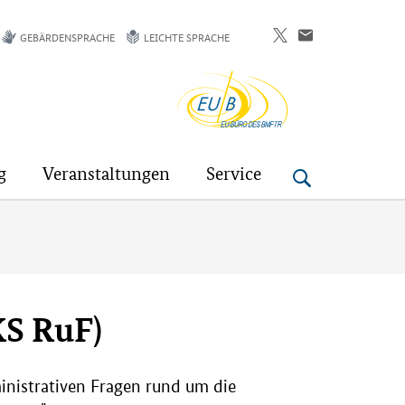
GEBÄRDENSPRACHE
LEICHTE SPRACHE
EU-
Buero
g
Veranstaltungen
Service
KS RuF)
ministrativen Fragen rund um die