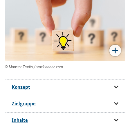
Monster Ztudio / stock.adobe.com
Konzept
Zielgruppe
Inhalte