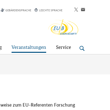
GEBÄRDENSPRACHE
LEICHTE SPRACHE
EU-
Buero
g
Veranstaltungen
Service
gsweise zum EU-Referenten Forschung