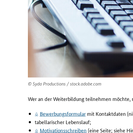
Syda Productions / stock.adobe.com
Wer an der Weiterbildung teilnehmen möchte, 
Bewerbungsformular
mit Kontaktdaten (nic
tabellarischer Lebenslauf;
Motivationsschreiben
(eine Seite; siehe H