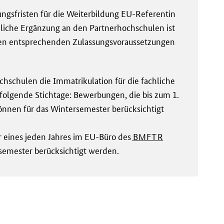
ungsfristen für die Weiterbildung EU-Referentin
hliche Ergänzung an den Partnerhochschulen ist
den entsprechenden Zulassungsvoraussetzungen
schulen die Immatrikulation für die fachliche
 folgende Stichtage: Bewerbungen, die bis zum 1.
können für das Wintersemester berücksichtigt
r eines jeden Jahres im EU-Büro des
BMFTR
emester berücksichtigt werden.