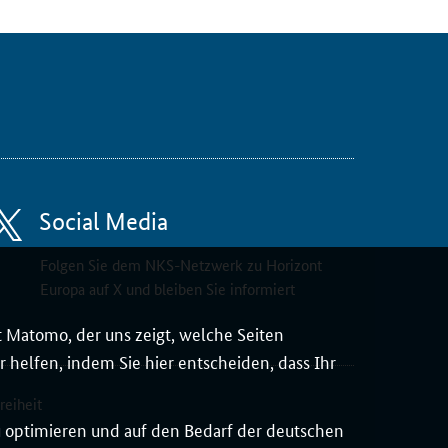
Social Media
Folgen Sie dem NKS-Netzwerk zu Horizont
Europa auf X und bleiben Sie informiert
 Matomo, der uns zeigt, welche Seiten
 helfen, indem Sie hier entscheiden, dass Ihr
reiheit
zu optimieren und auf den Bedarf der deutschen