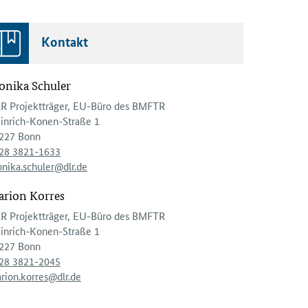
Kontakt
nika Schuler
R Projektträger, EU-Büro des BMFTR
inrich-Konen-Straße 1
227 Bonn
28 3821-1633
nika.schuler@dlr.de
rion Korres
R Projektträger, EU-Büro des BMFTR
inrich-Konen-Straße 1
227 Bonn
28 3821-2045
rion.korres@dlr.de