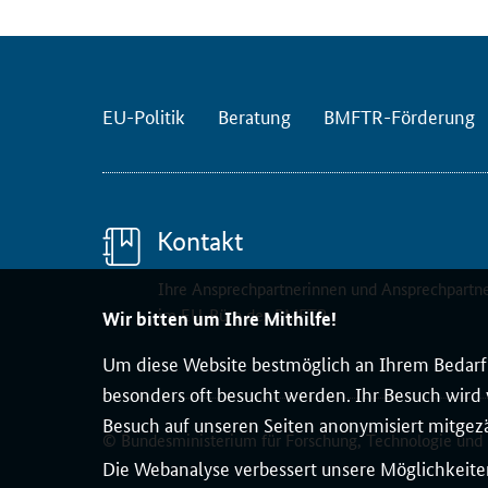
EU-Politik
Beratung
BMFTR-Förderung
Kontakt
Ihre Ansprechpartnerinnen und Ansprechpartn
im EU-Büro des BMFTR
Wir bitten um Ihre Mithilfe!
Um diese Website bestmöglich an Ihrem Bedarf 
besonders oft besucht werden. Ihr Besuch wird v
Besuch auf unseren Seiten anonymisiert mitgez
© Bundesministerium für Forschung, Technologie und
Die Webanalyse verbessert unsere Möglichkeiten