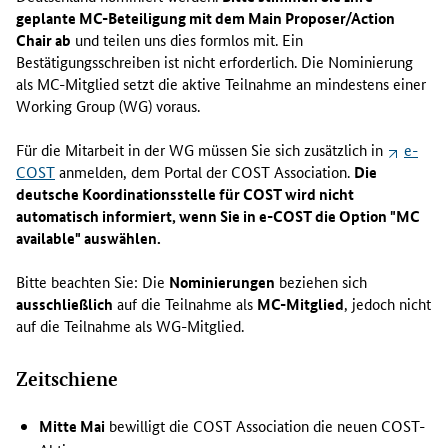
geplante MC-Beteiligung mit dem
Main Proposer/Action
Chair
ab
und teilen uns dies formlos mit. Ein
Bestätigungsschreiben ist nicht erforderlich. Die Nominierung
als MC-Mitglied setzt die aktive Teilnahme an mindestens einer
Working Group
(WG) voraus.
Für die Mitarbeit in der WG müssen Sie sich zusätzlich in
e-
COST
anmelden, dem Portal der COST
Association
.
Die
deutsche Koordinationsstelle für COST wird nicht
automatisch informiert, wenn Sie in e-COST die Option "
MC
available
" auswählen.
Bitte beachten Sie: Die
Nominierungen
beziehen sich
ausschließlich
auf die Teilnahme als
MC-Mitglied
, jedoch nicht
auf die Teilnahme als WG-Mitglied.
Zeitschiene
Mitte Mai
bewilligt die COST
Association
die neuen COST-