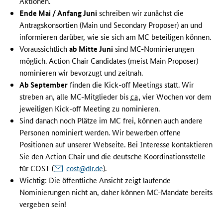
Aktionen.
Ende Mai / Anfang Juni
schreiben wir zunächst die
Antragskonsortien (
Main und Secondary Proposer
) an und
informieren darüber, wie sie sich am MC beteiligen können.
Voraussichtlich
ab Mitte Juni
sind MC-Nominierungen
möglich.
Action Chair Candidates
(meist
Main Proposer
)
nominieren wir bevorzugt und zeitnah.
Ab September
finden die
Kick-off Meetings
statt. Wir
streben an, alle MC-Mitglieder bis
ca.
vier Wochen vor dem
jeweiligen
Kick-off Meeting
zu nominieren.
Sind danach noch Plätze im MC frei, können auch andere
Personen nominiert werden. Wir bewerben offene
Positionen auf unserer Webseite. Bei Interesse kontaktieren
Sie den
Action Chair
und die deutsche Koordinationsstelle
für COST (
cost@dlr.de
).
Wichtig: Die öffentliche Ansicht zeigt laufende
Nominierungen nicht an, daher können MC-Mandate bereits
vergeben sein!