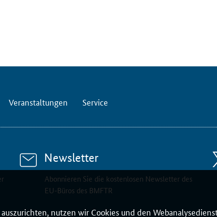
Veranstaltungen
Service
Newsletter
er
Abonnieren Sie die kostenlosen Newsletter des
EU-Büros des BMFTR
auszurichten, nutzen wir Cookies und den Webanalysedienst