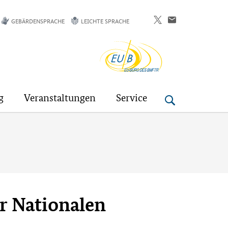
GEBÄRDENSPRACHE
LEICHTE SPRACHE
EU-
Buero
g
Veranstaltungen
Service
r Nationalen