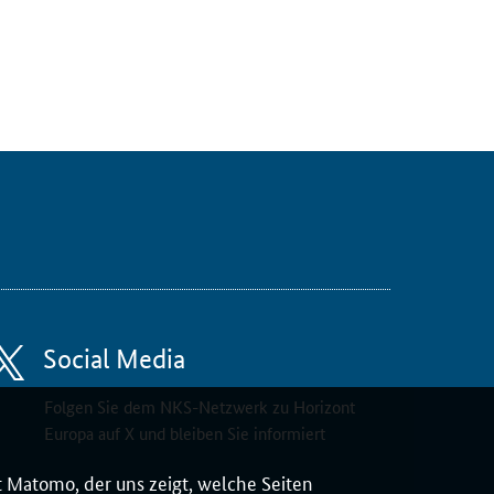
Social Media
Folgen Sie dem NKS-Netzwerk zu Horizont
Europa auf X und bleiben Sie informiert
 Matomo, der uns zeigt, welche Seiten