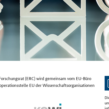
 Forschungsrat (ERC) wird gemeinsam vom EU-Büro
operationsstelle EU der Wissenschaftsorganisationen
Di
un
in