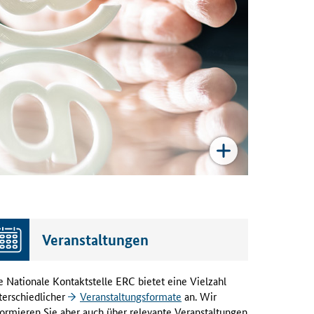
Veranstaltungen
e Nationale Kontaktstelle ERC bietet eine Vielzahl
terschiedlicher
Veranstaltungsformate
an. Wir
formieren Sie aber auch über relevante Veranstaltungen