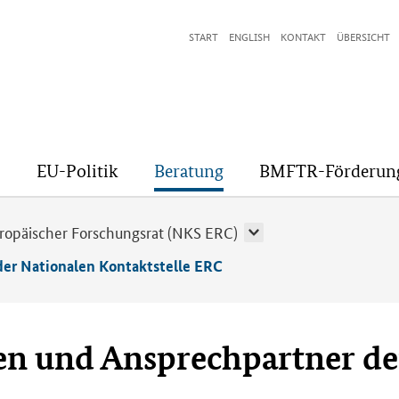
START
ENGLISH
KONTAKT
ÜBERSICHT
EU-Politik
Beratung
BMFTR-Förderun
uropäischer Forschungsrat (NKS ERC)
er Nationalen Kontaktstelle ERC
n und Ansprechpartner de