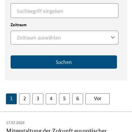
Zeitraum
Zeitraum auswählen
Suchen
1
2
3
4
5
6
Vor
17.07.2026
Mitgestaltung der Zukunft europäischer