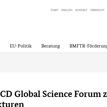
START
ENGLISH
KONTAKT
ÜBERSICHT
EU-Politik
Beratung
BMFTR-Förderun
CD Global Science Forum z
kturen