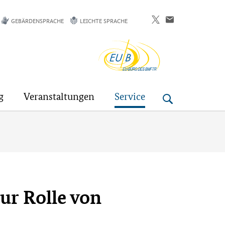
GEBÄRDENSPRACHE
LEICHTE SPRACHE
EU-
Buero
g
Veranstaltungen
Service
ur Rolle von