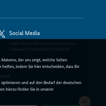
Social Media
Folgen Sie dem NKS-Netzwerk zu Horizont
Europa auf X und bleiben Sie informiert
 Matomo, der uns zeigt, welche Seiten
 helfen, indem Sie hier entscheiden, dass Ihr
reiheit
zu optimieren und auf den Bedarf der deutschen
n hierzu finden Sie in unserer