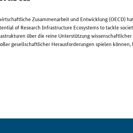
 wirtschaftliche Zusammenarbeit und Entwicklung (OECD) ha
ential of Research Infrastructure Ecosystems to tackle socie
astrukturen über die reine Unterstützung wissenschaftliche
roßer gesellschaftlicher Herausforderungen spielen können,