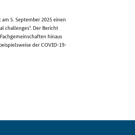
t am 5. September 2025 einen
tal challenges
". Der Bericht
r Fachgemeinschaften hinaus
 beispielsweise der COVID-19-