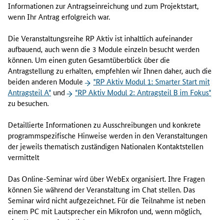
t
Informationen zur Antragseinreichung und zum Projektstart,
a
wenn Ihr Antrag erfolgreich war.
r
t
Die Veranstaltungsreihe RP Aktiv ist inhaltlich aufeinander
m
aufbauend, auch wenn die 3 Module einzeln besucht werden
i
können. Um einen guten Gesamtüberblick über die
t
Antragstellung zu erhalten, empfehlen wir Ihnen daher, auch die
A
beiden anderen Module
"RP Aktiv Modul 1: Smarter Start mit
n
Antragsteil A"
und
"RP Aktiv Modul 2: Antragsteil B im Fokus"
t
zu besuchen.
r
a
Detaillierte Informationen zu Ausschreibungen und konkrete
g
programmspezifische Hinweise werden in den Veranstaltungen
s
der jeweils thematisch zuständigen Nationalen Kontaktstellen
t
vermittelt
e
i
Das Online-Seminar wird über WebEx organisiert. Ihre Fragen
l
können Sie während der Veranstaltung im Chat stellen. Das
A
Seminar wird nicht aufgezeichnet. Für die Teilnahme ist neben
"
einem PC mit Lautsprecher ein Mikrofon und, wenn möglich,
d