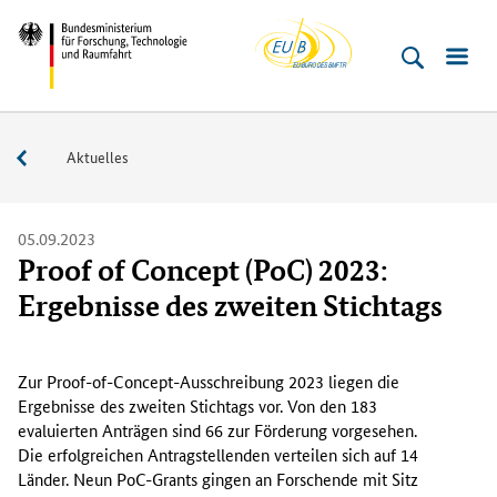
EU-
Direkt
Direkt
Direkt
Direkt
Bundesministerium
Buero
zum
zum
zur
zur
für
Inhalt
Hauptmenu
Suche
Fußleiste
­
(Eingabetaste)
(Eingabetaste)
(Eingabetaste)
(Enter)
Forschung,
Service
Aktuelles
Technologie
und
Raumfahrt
05.09.2023
Proof of Concept (PoC) 2023:
Ergebnisse des zweiten Stichtags
Z
u
Zur
Proof-of-Concept
-Ausschreibung 2023 liegen die
r
Ergebnisse des zweiten Stichtags vor. Von den 183
P
evaluierten Anträgen sind 66 zur Förderung vorgesehen.
r
Die erfolgreichen Antragstellenden verteilen sich auf 14
o
Länder. Neun PoC-Grants gingen an Forschende mit Sitz
o