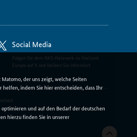
Social Media
Folgen Sie dem NKS-Netzwerk zu Horizont
Europa auf X und bleiben Sie informiert
 Matomo, der uns zeigt, welche Seiten
 helfen, indem Sie hier entscheiden, dass Ihr
reiheit
zu optimieren und auf den Bedarf der deutschen
n hierzu finden Sie in unserer