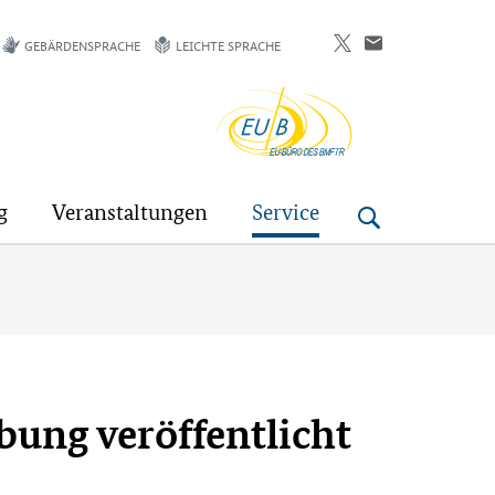
GEBÄRDENSPRACHE
LEICHTE SPRACHE
EU-
Buero
g
Veranstaltungen
Service
bung veröffentlicht