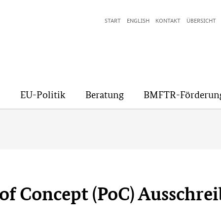
START
ENGLISH
KONTAKT
ÜBERSICHT
EU-Politik
Beratung
BMFTR-Förderun
 of Concept (PoC) Ausschrei