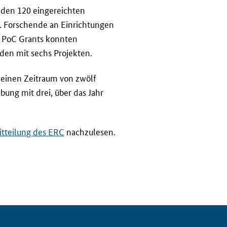
 den 120 eingereichten
r. Forschende an Einrichtungen
n PoC Grants konnten
den mit sechs Projekten.
 einen Zeitraum von zwölf
ung mit drei, über das Jahr
tteilung des ERC
nachzulesen.