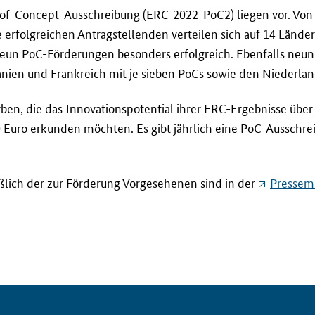
f-of-Concept-Ausschreibung (ERC-2022-PoC2) liegen vor. Von
 erfolgreichen Antragstellenden verteilen sich auf 14 Lände
neun PoC-Förderungen besonders erfolgreich. Ebenfalls neu
anien und Frankreich mit je sieben PoCs sowie den Niederlan
en, die das Innovationspotential ihrer ERC-Ergebnisse über
uro erkunden möchten. Es gibt jährlich eine PoC-Ausschreib
ßlich der zur Förderung Vorgesehenen sind in der
Pressemi