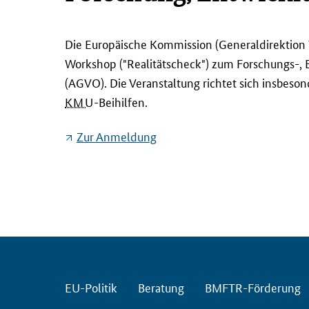
D
Die Europäische Kommission (Generaldirektion W
i
Workshop ("Realitätscheck") zum Forschungs-, 
e
(AGVO). Die Veranstaltung richtet sich insbes
E
KMU
-Beihilfen.
u
r
Zur Anmeldung
o
p
ä
i
s
c
h
e
K
EU-Politik
Beratung
BMFTR-Förderung
o