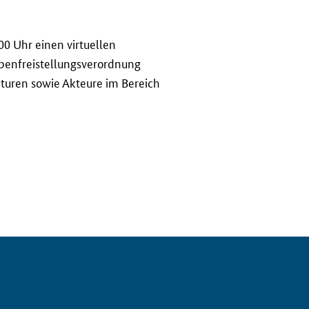
00 Uhr einen virtuellen
penfreistellungsverordnung
nturen sowie Akteure im Bereich