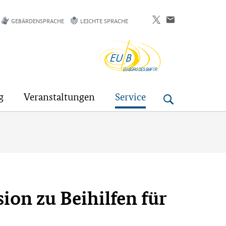
GEBÄRDENSPRACHE
LEICHTE SPRACHE
EU-
Buero
g
Veranstaltungen
Service
on zu Beihilfen für