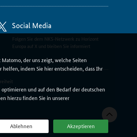
Social Media
Folgen Sie dem NKS-Netzwerk zu Horizont
Europa auf X und bleiben Sie informiert
 Matomo, der uns zeigt, welche Seiten
 helfen, indem Sie hier entscheiden, dass Ihr
reiheit
zu optimieren und auf den Bedarf der deutschen
n hierzu finden Sie in unserer
Ablehnen
Akzeptieren