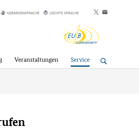
GEBÄRDENSPRACHE
LEICHTE SPRACHE
EU-
Buero
g
Veranstaltungen
Service
rufen