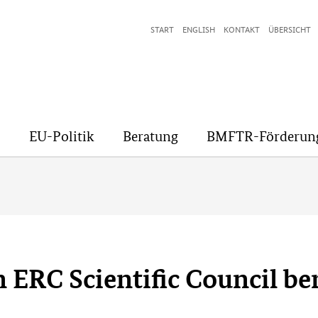
START
ENGLISH
KONTAKT
ÜBERSICHT
EU-Politik
Beratung
BMFTR-Förderun
n ERC Scientific Council be