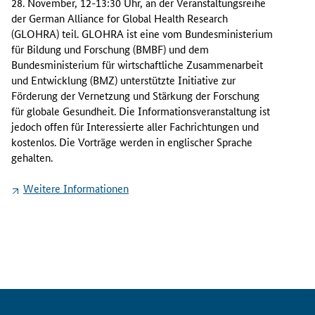
28. November, 12-13:30 Uhr, an der Veranstaltungsreihe
e
der German Alliance for Global Health Research
r
(GLOHRA) teil. GLOHRA ist eine vom Bundesministerium
m
für Bildung und Forschung (BMBF) und dem
ö
Bundesministerium für wirtschaftliche Zusammenarbeit
g
und Entwicklung (BMZ) unterstützte Initiative zur
l
Förderung der Vernetzung und Stärkung der Forschung
i
für globale Gesundheit. Die Informationsveranstaltung ist
c
jedoch offen für Interessierte aller Fachrichtungen und
h
kostenlos. Die Vorträge werden in englischer Sprache
k
gehalten.
e
i
Weitere Informationen
t
e
n
i
n
d
e
n