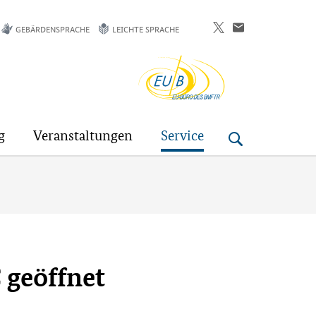
GEBÄRDENSPRACHE
LEICHTE SPRACHE
EU-
Buero
g
Veranstaltungen
Service
 geöffnet