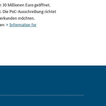
n 30 Millionen Euro geöffnet.
3. Die PoC-Ausschreibung richtet
se erkunden möchten.
den
Information for