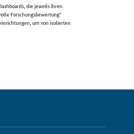
Dashboards
, die jeweils ihren
svolle Forschungsbewertung"
inrichtungen, um von isolierten