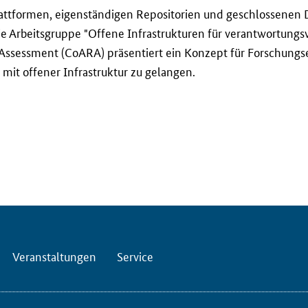
Plattformen, eigenständigen Repositorien und geschlossenen
e Arbeitsgruppe "Offene Infrastrukturen für verantwortung
 Assessment
(CoARA) präsentiert ein Konzept für Forschungse
it offener Infrastruktur zu gelangen.
Veranstaltungen
Service