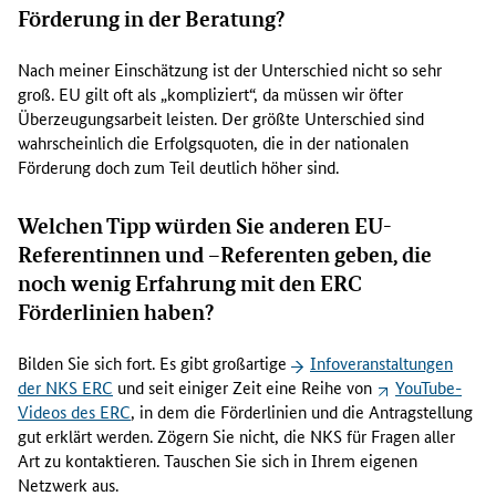
e
Förderung in der Beratung?
t
p
Nach meiner Einschätzung ist der Unterschied nicht so sehr
l
groß. EU gilt oft als „kompliziert“, da müssen wir öfter
a
Überzeugungsarbeit leisten. Der größte Unterschied sind
n
wahrscheinlich die Erfolgsquoten, die in der nationalen
u
Förderung doch zum Teil deutlich höher sind.
n
g
Welchen Tipp würden Sie anderen EU-
,
Referentinnen und –Referenten geben, die
P
r
noch wenig Erfahrung mit den ERC
o
Förderlinien haben?
b
e
Bilden Sie sich fort. Es gibt großartige
Infoveranstaltungen
v
der NKS ERC
und seit einiger Zeit eine Reihe von
YouTube-
o
Videos des ERC
, in dem die Förderlinien und die Antragstellung
r
gut erklärt werden. Zögern Sie nicht, die NKS für Fragen aller
t
Art zu kontaktieren. Tauschen Sie sich in Ihrem eigenen
r
Netzwerk aus.